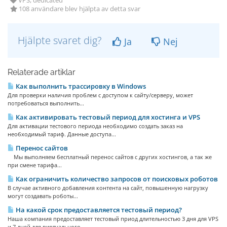
VPS, dedicated
108 användare blev hjälpta av detta svar
Hjälpte svaret dig?
Ja
Nej
Relaterade artiklar
Как выполнить трассировку в Windows
Для проверки наличия проблем с доступом к сайту/серверу, может
потребоваться выполнить...
Как активировать тестовый период для хостинга и VPS
Для активации тестового периода необходимо создать заказ на
необходимый тариф. Данные доступа...
Перенос сайтов
Мы выполняем бесплатный перенос сайтов с других хостингов, а так же
при смене тарифа...
Как ограничить количество запросов от поисковых роботов
В случае активного добавления контента на сайт, повышенную нагрузку
могут создавать роботы...
На какой срок предоставляется тестовый период?
Наша компания предоставляет тестовый приод длительностью 3 дня для VPS
и 7 дней для виртуального...