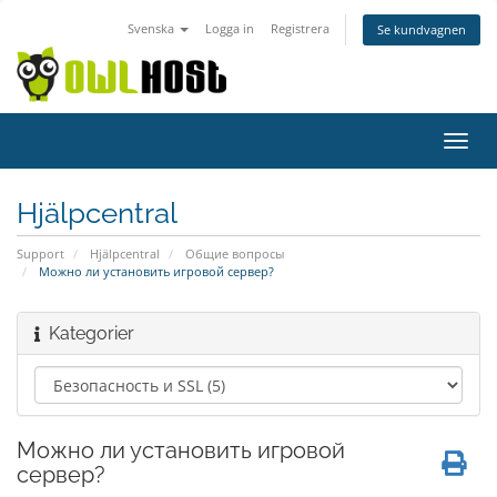
Svenska
Logga in
Registrera
Se kundvagnen
Växla
navig
Hjälpcentral
Support
Hjälpcentral
Общие вопросы
Можно ли установить игровой сервер?
Kategorier
Можно ли установить игровой
сервер?