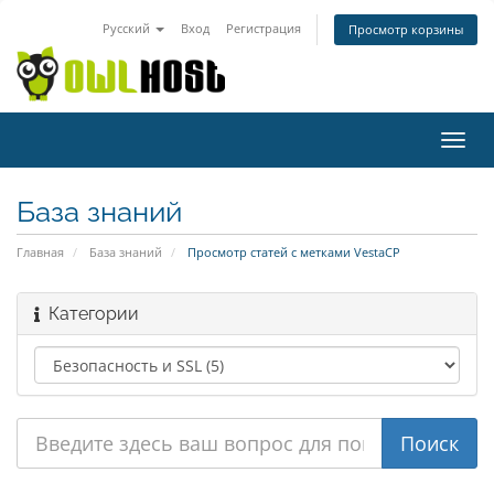
Русский
Вход
Регистрация
Просмотр корзины
Пере
нави
База знаний
Главная
База знаний
Просмотр статей с метками VestaCP
Категории