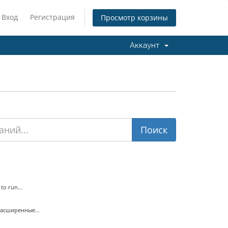
Вход
Регистрация
Просмотр корзины
Аккаунт
o run...
Расширенные...