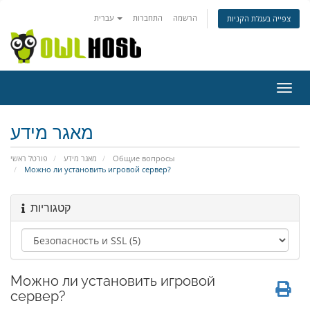
הרשמה
התחברות
עברית
צפייה בעגלת הקניות
פעלת
ניווט
מאגר מידע
פורטל ראשי
מאגר מידע
Общие вопросы
Можно ли установить игровой сервер?
קטגוריות
Можно ли установить игровой
сервер?