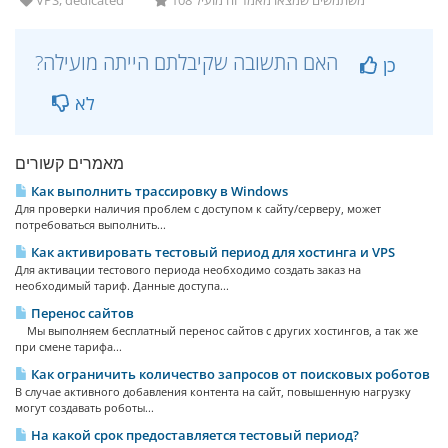
VPS, dedicated
108 משתמשים שמצאו מאמר זה מועיל
?האם התשובה שקיבלתם הייתה מועילה
כן
לא
מאמרים קשורים
Как выполнить трассировку в Windows
Для проверки наличия проблем с доступом к сайту/серверу, может
потребоваться выполнить...
Как активировать тестовый период для хостинга и VPS
Для активации тестового периода необходимо создать заказ на
необходимый тариф. Данные доступа...
Перенос сайтов
Мы выполняем бесплатный перенос сайтов с других хостингов, а так же
при смене тарифа...
Как ограничить количество запросов от поисковых роботов
В случае активного добавления контента на сайт, повышенную нагрузку
могут создавать роботы...
На какой срок предоставляется тестовый период?