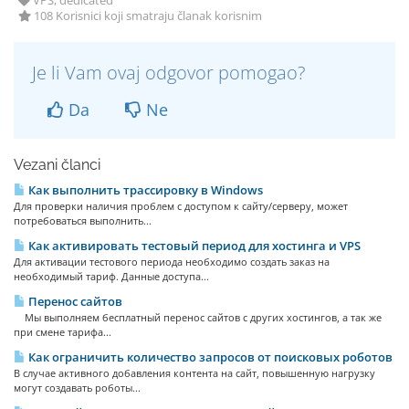
VPS, dedicated
108 Korisnici koji smatraju članak korisnim
Je li Vam ovaj odgovor pomogao?
Da
Ne
Vezani članci
Как выполнить трассировку в Windows
Для проверки наличия проблем с доступом к сайту/серверу, может
потребоваться выполнить...
Как активировать тестовый период для хостинга и VPS
Для активации тестового периода необходимо создать заказ на
необходимый тариф. Данные доступа...
Перенос сайтов
Мы выполняем бесплатный перенос сайтов с других хостингов, а так же
при смене тарифа...
Как ограничить количество запросов от поисковых роботов
В случае активного добавления контента на сайт, повышенную нагрузку
могут создавать роботы...