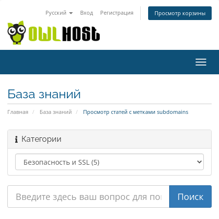
Русский
Вход
Регистрация
Просмотр корзины
Пере
нави
База знаний
Главная
База знаний
Просмотр статей с метками subdomains
Категории