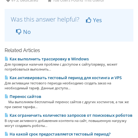
VPS, dedicated
108 Users Found This Useful
Was this answer helpful?
Yes
No
Related Articles
Как выполнить трассировку в Windows
Для проверки наличия проблем с доступом к сайту/серверу, может
потребоваться выполнить...
Как активировать тестовый период для хостинга и VPS
Для активации тестового периода необходимо создать заказ на
необходимый тариф. Данные доступа...
Перенос сайтов
Мы выполняем бесплатный перенос сайтов с других хостингов, а так же
при смене тарифа...
Как ограничить количество запросов от поисковых роботов
В случае активного добавления контента на сайт, повышенную нагрузку
могут создавать роботы...
На какой срок предоставляется тестовый период?