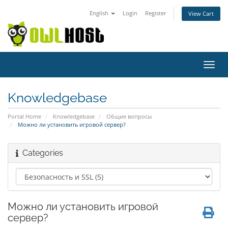
English
Login
Register
View Cart
Toggl
navig
Knowledgebase
Portal Home
Knowledgebase
Общие вопросы
Можно ли установить игровой сервер?
Categories
Можно ли установить игровой
сервер?