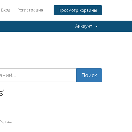
Вход
Регистрация
Просмотр корзины
Аккаунт
s'
, на...