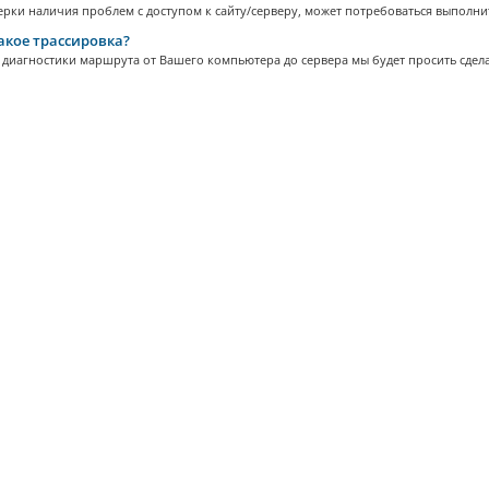
рки наличия проблем с доступом к сайту/серверу, может потребоваться выполнит
акое трассировка?
 диагностики маршрута от Вашего компьютера до сервера мы будет просить сделат