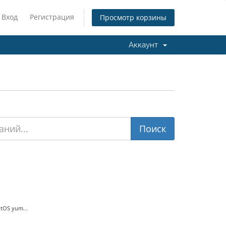
Вход
Регистрация
Просмотр корзины
Аккаунт
tOS yum...