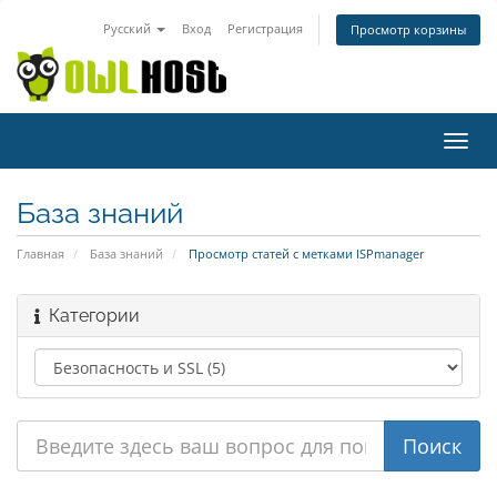
Русский
Вход
Регистрация
Просмотр корзины
Пере
нави
База знаний
Главная
База знаний
Просмотр статей с метками ISPmanager
Категории