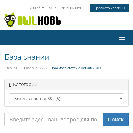
Русский
Вход
Регистрация
Просмотр корзины
Пере
нави
База знаний
Главная
База знаний
Просмотр статей с метками 500
Категории