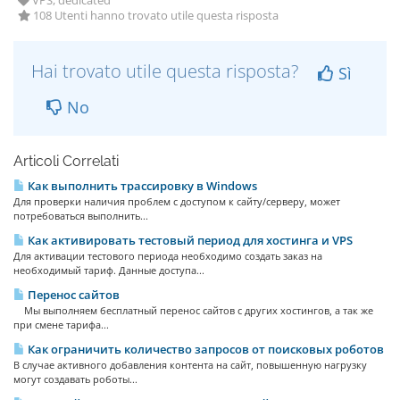
VPS, dedicated
108 Utenti hanno trovato utile questa risposta
Hai trovato utile questa risposta?
Sì
No
Articoli Correlati
Как выполнить трассировку в Windows
Для проверки наличия проблем с доступом к сайту/серверу, может
потребоваться выполнить...
Как активировать тестовый период для хостинга и VPS
Для активации тестового периода необходимо создать заказ на
необходимый тариф. Данные доступа...
Перенос сайтов
Мы выполняем бесплатный перенос сайтов с других хостингов, а так же
при смене тарифа...
Как ограничить количество запросов от поисковых роботов
В случае активного добавления контента на сайт, повышенную нагрузку
могут создавать роботы...