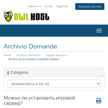
Italiano
Accedi
Registrati
Visualizza Carrello
Attiv
Navi
Archivio Domande
Home
Archivio Domande
Общие вопросы
Можно ли установить игровой сервер?
Categorie
Можно ли установить игровой
сервер?