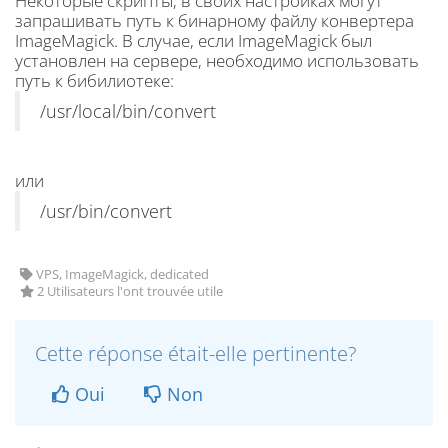
Некоторые скрипты, в своих настройках могут
запрашивать путь к бинарному файлу конвертера
ImageMagick. В случае, если ImageMagick был
установлен на сервере, необходимо использовать
путь к бибилиотеке:
/usr/local/bin/convert
или
/usr/bin/convert
VPS, ImageMagick, dedicated
2 Utilisateurs l'ont trouvée utile
Cette réponse était-elle pertinente?
Oui
Non