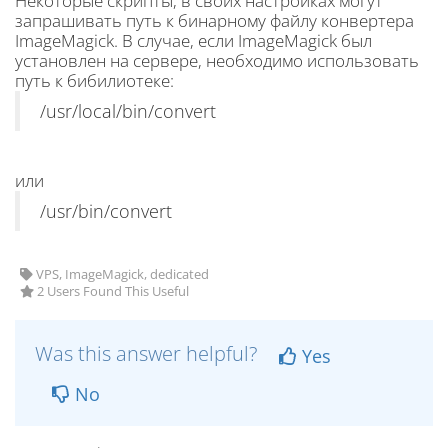
Некоторые скрипты, в своих настройках могут
запрашивать путь к бинарному файлу конвертера
ImageMagick. В случае, если ImageMagick был
установлен на сервере, необходимо использовать
путь к бибилиотеке:
/usr/local/bin/convert
или
/usr/bin/convert
VPS, ImageMagick, dedicated
2 Users Found This Useful
Was this answer helpful?
Yes
No