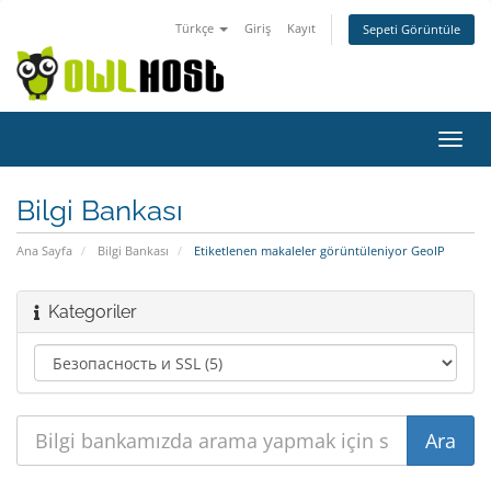
Türkçe
Giriş
Kayıt
Sepeti Görüntüle
Gezi
değiş
Bilgi Bankası
Ana Sayfa
Bilgi Bankası
Etiketlenen makaleler görüntüleniyor GeoIP
Kategoriler