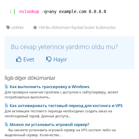
1
nslookup
-q=any example.com 8.8.8.8
utilites
104 Bu dökümanı faydalı bulan kullanıcılar:
Bu cevap yeterince yardımcı oldu mu?
Evet
Hayır
İlgili diğer dökümanlar
Как выполнить трассировку в Windows
Для проверки наличия проблем с доступом к сайту/серверу, может
потребоваться выполнить...
Как активировать тестовый период для хостинга и VPS
Для активации тестового периода необходимо создать заказ на
необходимый тариф. Данные доступа...
Можно ли установить игровой сервер?
Вы сможете установить игровой сервер на VPS-хостинг либо на
выделенный сервер. Количество...