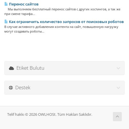
Перенос сайтов
Мы выполняем бесплатный перенос сайтов с других хостингов, а так же
при смене тарифа...
Как ограничить количество запросов от поисковых роботов
В случае активного добавления контента на сайт, повышенную нагрузку
могут создавать роботы...
Etiket Bulutu
Destek
Telif hakkı © 2026 OWLHOSt. Tüm Hakları Saklıdır.