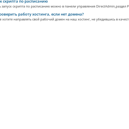
к скрипта по расписанию
 запуск скрипта по расписанию можно в панели управления DirectAdmin,раздел 
роверить работу хостинга, если нет домена?
е хотите направлять свой рабочий домен на наш хостинг, не убедившись в качестве