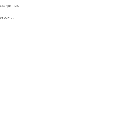
Расширенные...
 услуг,...