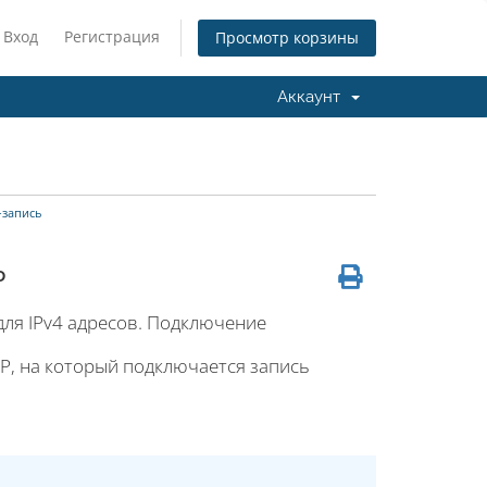
Вход
Регистрация
Просмотр корзины
Аккаунт
-запись
ь
для IPv4 адресов. Подключение
IP, на который подключается запись