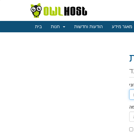
מאגר מידע
הודעות וחדשות
חנות
בית
ד
ני
מה