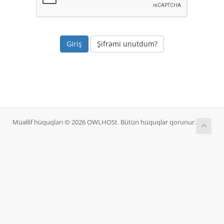
Şifrəmi unutdum?
Müəllif hüquqları © 2026 OWLHOSt. Bütün hüquqlar qorunur.