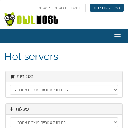
הרשמה
התחברות
עברית
צפייה בעגלת הקניות
פעלת
ניווט
Hot servers
קטגוריות
פעולות