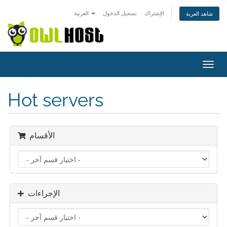
الإشتراك
تسجيل الدخول
العربية
شاهد العربة
تبديل
التنقل
Hot servers
الأقسام
الإجراءات