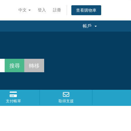
中文
登入
註冊
查看購物車
帳戶
支付帳單
取得支援