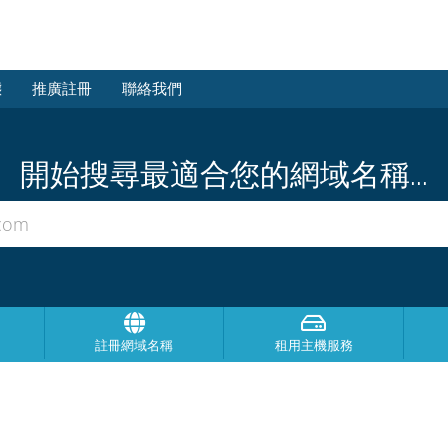
態
推廣註冊
聯絡我們
開始搜尋最適合您的網域名稱...
註冊網域名稱
租用主機服務