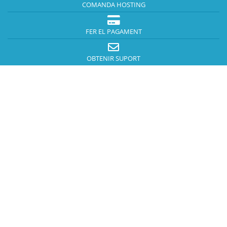
COMANDA HOSTING
FER EL PAGAMENT
OBTENIR SUPORT