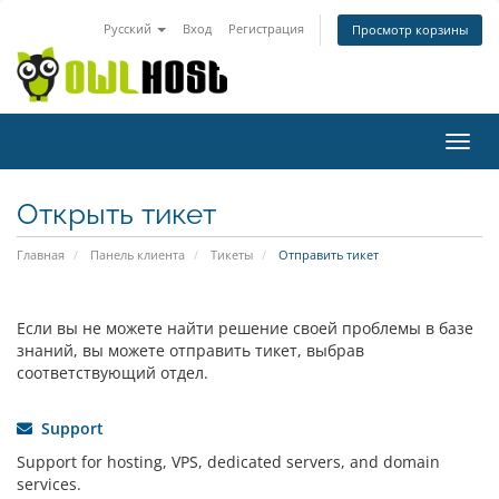
Русский
Вход
Регистрация
Просмотр корзины
Пере
нави
Открыть тикет
Главная
Панель клиента
Тикеты
Отправить тикет
Если вы не можете найти решение своей проблемы в базе
знаний, вы можете отправить тикет, выбрав
соответствующий отдел.
Support
Support for hosting, VPS, dedicated servers, and domain
services.