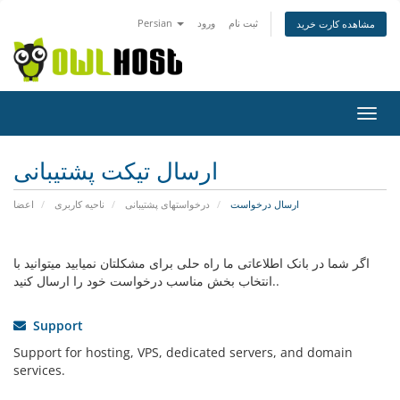
ثبت نام
ورود
Persian
مشاهده کارت خرید
تغییر
ضعیت
اوبری
ارسال تیکت پشتیبانی
ارسال درخواست
درخواستهای پشتیبانی
ناحیه کاربری
اعضا
اگر شما در بانک اطلاعاتی ما راه حلی برای مشکلتان نمیابید میتوانید با
انتخاب بخش مناسب درخواست خود را ارسال کنید..
Support
Support for hosting, VPS, dedicated servers, and domain
services.