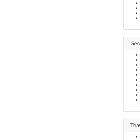
Geo
Tha