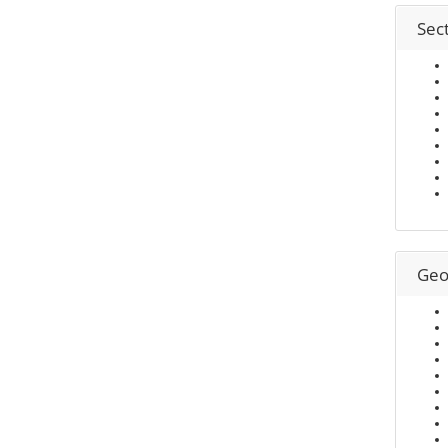
Sect
Geo