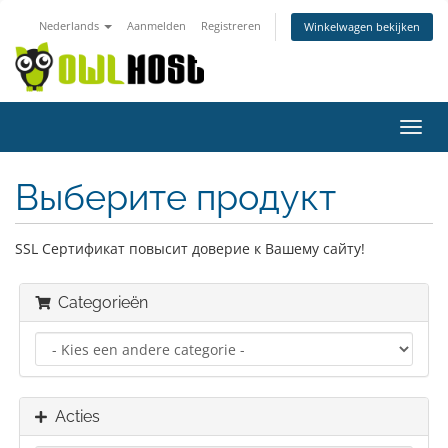
Nederlands
Aanmelden
Registreren
Winkelwagen bekijken
Navig
in-/u
Выберите продукт
SSL Сертификат повысит доверие к Вашему сайту!
Categorieën
Acties