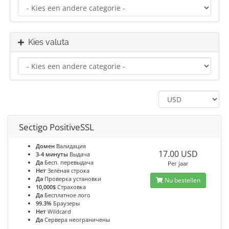
Kies valuta
Sectigo PositiveSSL
Домен
Валидация
17.00 USD
3-4 минуты
Выдача
Да
Бесп. перевыдача
Per jaar
Нет
Зелёная строка
Да
Проверка установки
Nu bestellen
10,000$
Страховка
Да
Бесплатное лого
99.3%
Браузеры
Нет
Wildcard
Да
Сервера неограничены