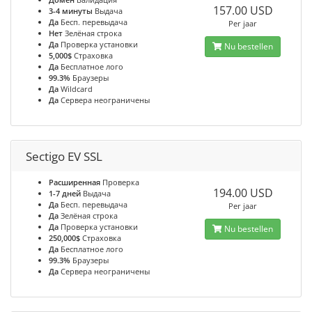
157.00 USD
3-4 минуты
Выдача
Да
Бесп. перевыдача
Per jaar
Нет
Зелёная строка
Да
Проверка установки
Nu bestellen
5,000$
Страховка
Да
Бесплатное лого
99.3%
Браузеры
Да
Wildcard
Да
Сервера неограничены
Sectigo EV SSL
Расширенная
Проверка
194.00 USD
1-7 дней
Выдача
Да
Бесп. перевыдача
Per jaar
Да
Зелёная строка
Да
Проверка установки
Nu bestellen
250,000$
Страховка
Да
Бесплатное лого
99.3%
Браузеры
Да
Сервера неограничены