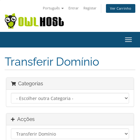
Português
Entrar
Registar
Ver Carrinho
Alter
nave
Transferir Domínio
Categorias
Acções