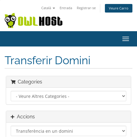
Català
Entrada
Registrar-se
Veure Carro
Canv
la
nave
Transferir Domini
Categories
Accions