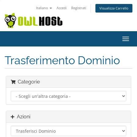
Italiano
Accedi
Registrati
Visualizza Carrello
Attiv
Navi
Trasferimento Dominio
Categorie
Azioni