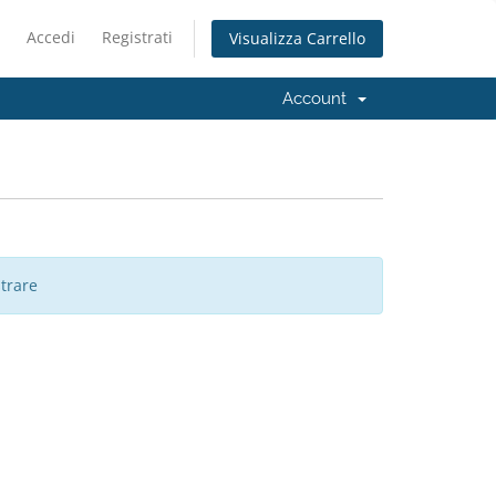
Accedi
Registrati
Visualizza Carrello
Account
trare