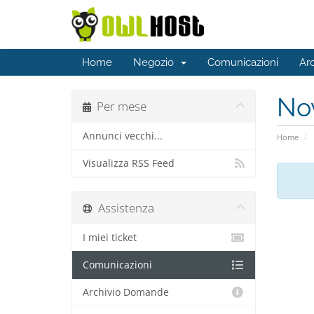
Home
Negozio
Comunicazioni
Ar
No
Per mese
Annunci vecchi...
Home
Visualizza RSS Feed
Assistenza
I miei ticket
Comunicazioni
Archivio Domande