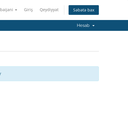
baijani
Giriş
Qeydiyyat
Səbətə bax
Hesab
r