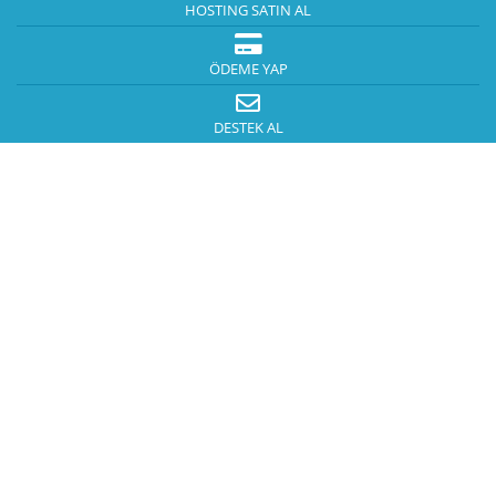
HOSTING SATIN AL
ÖDEME YAP
DESTEK AL