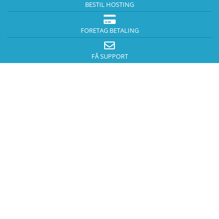
BESTIL HOSTING
FORETAG BETALING
FÅ SUPPORT