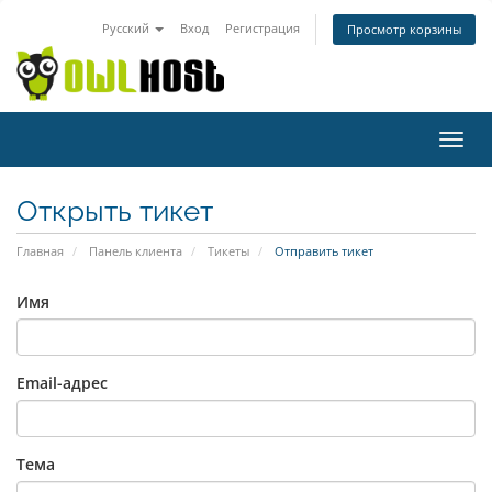
Русский
Вход
Регистрация
Просмотр корзины
Пере
нави
Открыть тикет
Главная
Панель клиента
Тикеты
Отправить тикет
Имя
Email-адрес
Тема