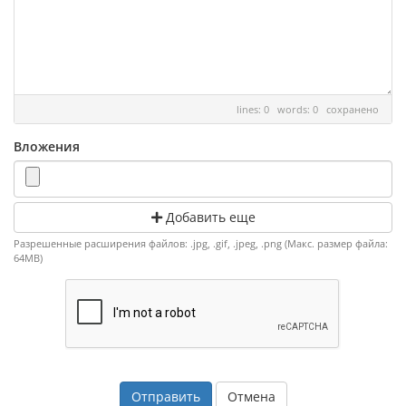
lines: 0 words: 0
сохранено
Вложения
Добавить еще
Разрешенные расширения файлов: .jpg, .gif, .jpeg, .png (Макс. размер файла:
64MB)
Отмена