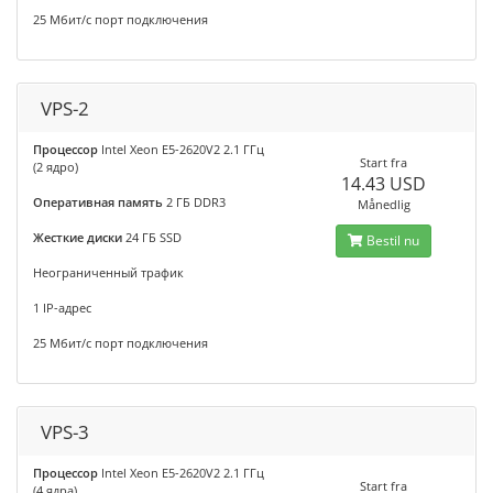
25 Мбит/с порт подключения
VPS-2
Процессор
Intel Xeon E5-2620V2 2.1 ГГц
Start fra
(2 ядро)
14.43 USD
Оперативная память
2 ГБ DDR3
Månedlig
Жесткие диски
24 ГБ SSD
Bestil nu
Неограниченный трафик
1 IP-адрес
25 Мбит/с порт подключения
VPS-3
Процессор
Intel Xeon E5-2620V2 2.1 ГГц
Start fra
(4 ядра)