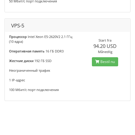
50 Мбит/с порт подключения
VPS-5
Процессор
Intel Xeon E5-2620V2 2.1 ГГц
Start fra
(10 ядра)
94.20 USD
Оперативная память
16 ГБ DDR3
Månedlig
Жесткие диски
192 ГБ SSD
Bestil nu
Неограниченный трафик
1 IP-адрес
100 Мбит/с порт подключения