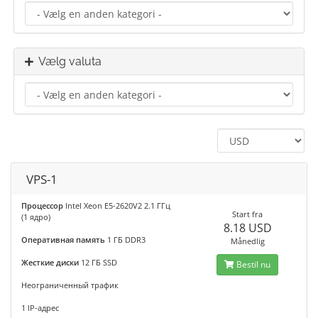
Vælg valuta
VPS-1
Процессор
Intel Xeon E5-2620V2 2.1 ГГц
Start fra
(1 ядро)
8.18 USD
Оперативная память
1 ГБ DDR3
Månedlig
Жесткие диски
12 ГБ SSD
Bestil nu
Неограниченный трафик
1 IP-адрес