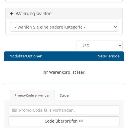
Währung wählen
Produkte/Optionen
Preis/Periode
Ihr Warenkorb ist leer.
Promo-Code anwenden
Steuer
Code überprüfen >>