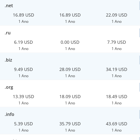
.net
16.89 USD
16.89 USD
22.09 USD
1 Ano
1 Ano
1 Ano
.ru
6.19 USD
0.00 USD
7.79 USD
1 Ano
1 Ano
1 Ano
.biz
9.49 USD
28.09 USD
34.19 USD
1 Ano
1 Ano
1 Ano
.org
13.39 USD
18.09 USD
18.49 USD
1 Ano
1 Ano
1 Ano
.info
5.39 USD
35.79 USD
43.69 USD
1 Ano
1 Ano
1 Ano