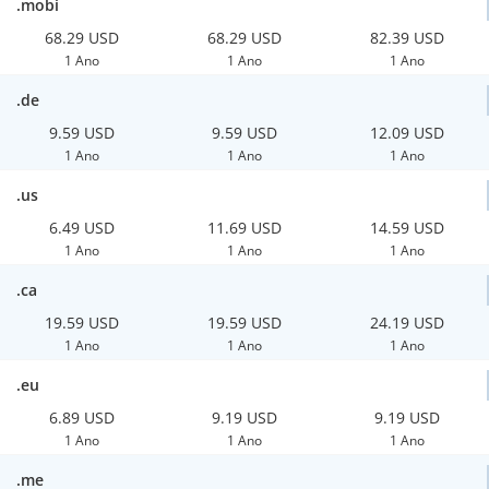
.mobi
68.29 USD
68.29 USD
82.39 USD
1 Ano
1 Ano
1 Ano
.de
9.59 USD
9.59 USD
12.09 USD
1 Ano
1 Ano
1 Ano
.us
6.49 USD
11.69 USD
14.59 USD
1 Ano
1 Ano
1 Ano
.ca
19.59 USD
19.59 USD
24.19 USD
1 Ano
1 Ano
1 Ano
.eu
6.89 USD
9.19 USD
9.19 USD
1 Ano
1 Ano
1 Ano
.me