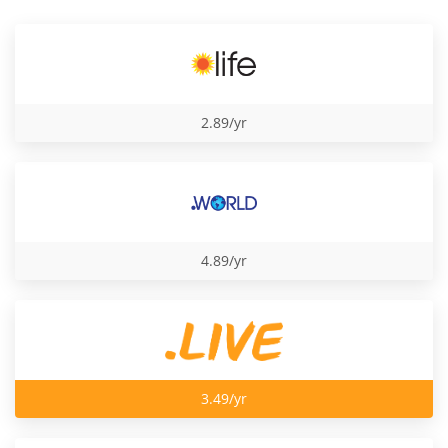
2.89/yr
4.89/yr
3.49/yr