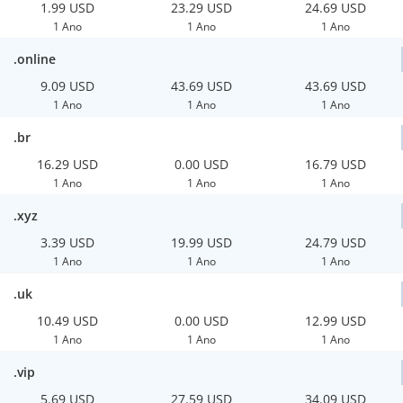
1.99 USD
23.29 USD
24.69 USD
1 Ano
1 Ano
1 Ano
.online
9.09 USD
43.69 USD
43.69 USD
1 Ano
1 Ano
1 Ano
.br
16.29 USD
0.00 USD
16.79 USD
1 Ano
1 Ano
1 Ano
.xyz
3.39 USD
19.99 USD
24.79 USD
1 Ano
1 Ano
1 Ano
.uk
10.49 USD
0.00 USD
12.99 USD
1 Ano
1 Ano
1 Ano
.vip
5.69 USD
27.59 USD
34.09 USD