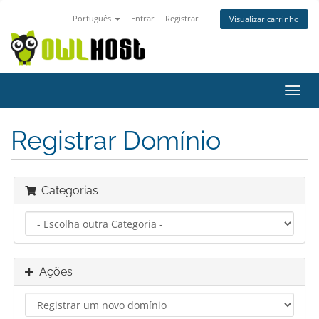
Português
Entrar
Registrar
Visualizar carrinho
Alter
nave
Registrar Domínio
Categorias
Ações