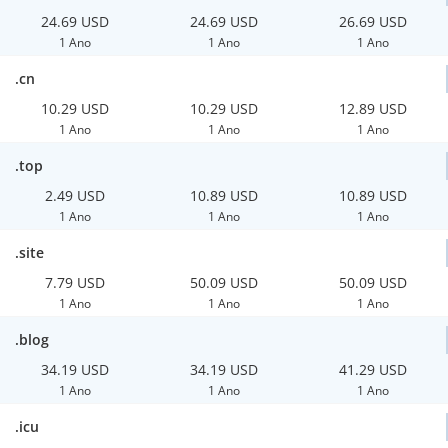
24.69 USD
24.69 USD
26.69 USD
1 Ano
1 Ano
1 Ano
.cn
10.29 USD
10.29 USD
12.89 USD
1 Ano
1 Ano
1 Ano
.top
2.49 USD
10.89 USD
10.89 USD
1 Ano
1 Ano
1 Ano
.site
7.79 USD
50.09 USD
50.09 USD
1 Ano
1 Ano
1 Ano
.blog
34.19 USD
34.19 USD
41.29 USD
1 Ano
1 Ano
1 Ano
.icu