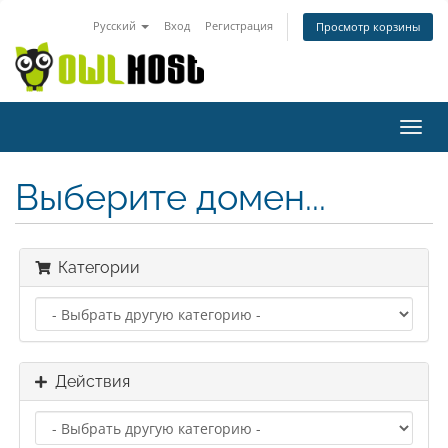
Русский
Вход
Регистрация
Просмотр корзины
Пере
нави
Выберите домен...
Категории
Действия